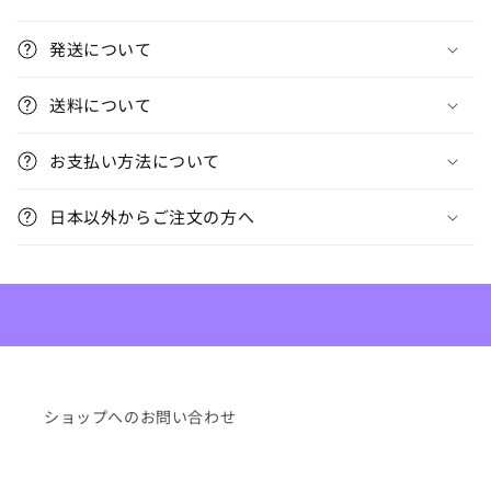
折
り
発送について
た
た
送料について
み
可
お支払い方法について
能
な
日本以外からご注文の方へ
コ
ン
テ
ン
ツ
ショップへのお問い合わせ