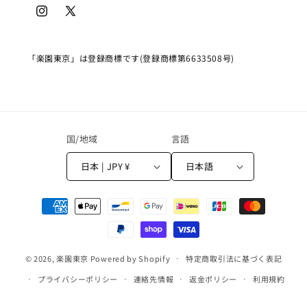
Instagram
X
(Twitter)
「楽園東京」は登録商標です(登録商標第6633508号)
国/地域
言語
日本 | JPY ¥
日本語
決
済
方
法
© 2026,
楽園東京
Powered by Shopify
特定商取引法に基づく表記
プライバシーポリシー
連絡先情報
返金ポリシー
利用規約