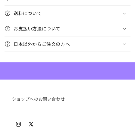
た
た
送料について
み
可
お支払い方法について
能
な
日本以外からご注文の方へ
コ
ン
テ
ン
ツ
ショップへのお問い合わせ
Instagram
X
(Twitter)